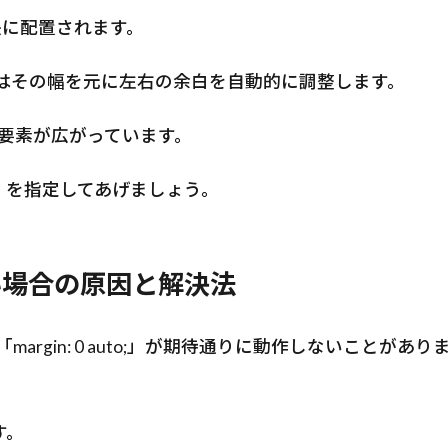
央に配置されます。
 auto;はその幅を元に左右の余白を自動的に調整します。
要素が広がっています。
h）を指定してあげましょう。
効かない場合の原因と解決法
gin: 0 auto;」が期待通りに動作しないことがあり
す。