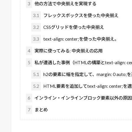
3
他の方法で中央揃えを実現する
3.1
フレックスボックスを使った中央揃え
3.2
CSSグリッドを使った中央揃え
3.3
text-align: center;を使った中央揃え。
4
実際に使ってみる: 中央揃えの応用
5
私が遭遇した事例（HTMLの構築とtext-align: 
5.1
h2の要素に幅を指定して、margin: 0 auto
5.2
HTML要素を追加してtext-align: center
6
インライン・インラインブロック要素以外の原因
7
まとめ