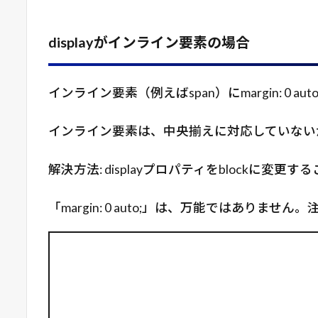
displayがインライン要素の場合
インライン要素（例えばspan）にmargin: 0 
インライン要素は、中央揃えに対応していない
解決方法: displayプロパティをblockに変
「margin: 0 auto;」は、万能ではありませ