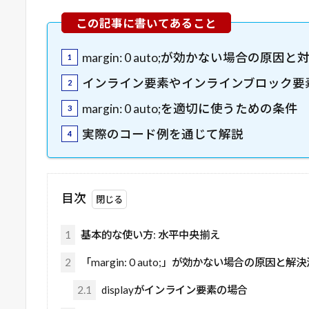
margin: 0 auto;
が効かない場合の原因と
インライン要素やインラインブロック要
margin: 0 auto;
を適切に使うための条件
実際のコード例を通じて解説
目次
1
基本的な使い方: 水平中央揃え
2
「margin: 0 auto;」が効かない場合の原因と解決
2.1
displayがインライン要素の場合