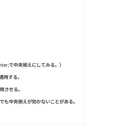
center;で中央揃えにしてみる。）
;を適用する。
;を適用させる。
でも中央揃えが効かないことがある。