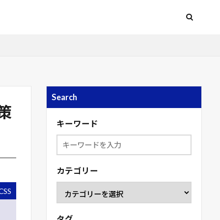
Search
wiper
対策
キーワード
カテゴリー
CSS
タグ